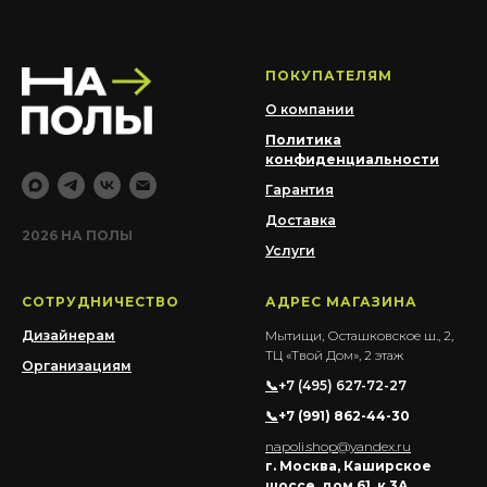
ПОКУПАТЕЛЯМ
О компании
Политика
конфиденциальности
Гарантия
Доставка
2026 НА ПОЛЫ
Услуги
СОТРУДНИЧЕСТВО
АДРЕС МАГАЗИНА
Дизайнерам
Мытищи, Осташковское ш., 2,
ТЦ «Твой Дом», 2 этаж
Организациям
📞
+7 (495) 627-72-27
📞
+7 (991) 862-44-30
napoli.shop@yandex.ru
г. Москва, Каширское
шоссе, дом 61, к.3А