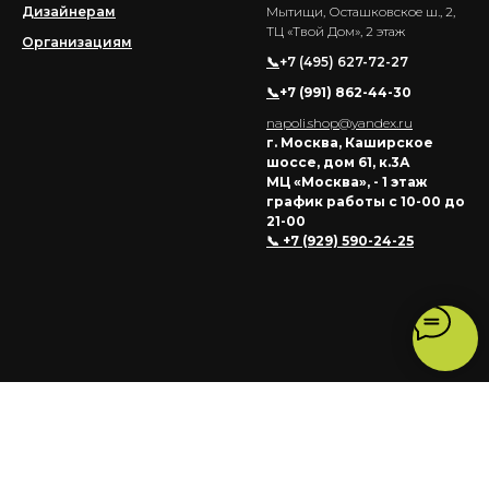
Дизайнерам
Мытищи, Осташковское ш., 2,
ТЦ «Твой Дом», 2 этаж
Организациям
📞
+7 (495) 627-72-27
📞
+7 (991) 862-44-30
napoli.shop@yandex.ru
г. Москва, Каширское
шоссе, дом 61, к.3А
МЦ «Москва», - 1 этаж
график работы с 10-00 до
21-00
📞 +7 (929) 590-24-25