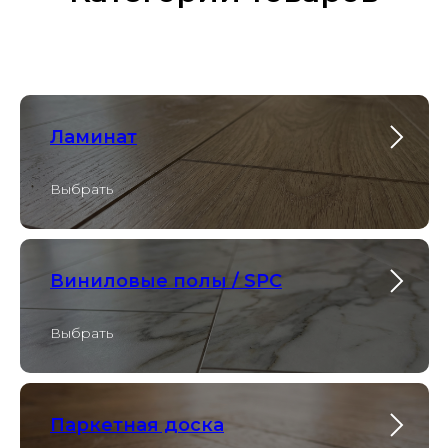
Ламинат
Выбрать
Виниловые полы / SPC
Выбрать
Паркетная доска