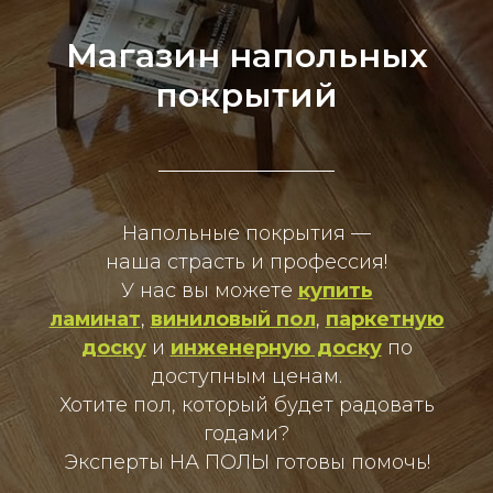
Магазин напольных
покрытий
Напольные покрытия —
наша страсть и профессия!
У нас вы можете
купить
ламинат
,
виниловый пол
,
паркетную
доску
и
инженерную доску
по
доступным ценам.
Хотите пол, который будет радовать
годами?
Эксперты НА ПОЛЫ готовы помочь!