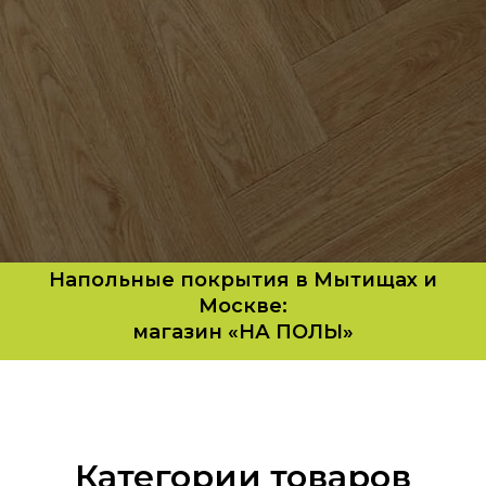
Напольные покрытия в Мытищах и
Москве:
магазин «НА ПОЛЫ»
Категории товаров