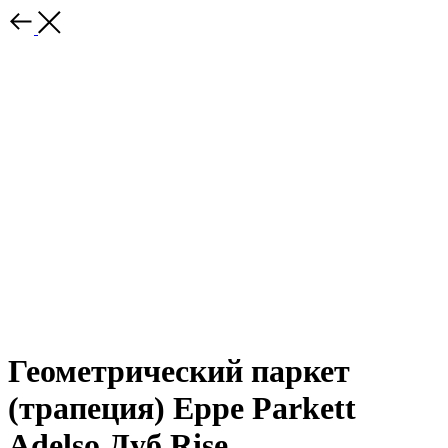
Геометрический паркет
(трапеция) Eppe Parkett
Adelso Дуб Rise