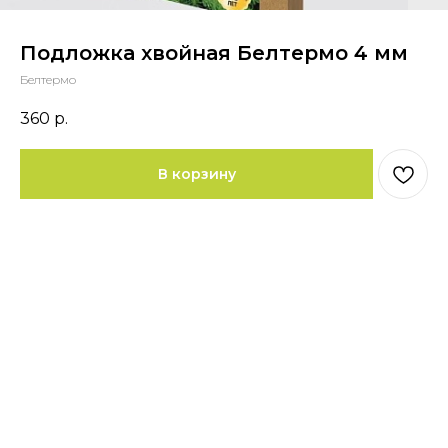
Подложка хвойная Белтермо 4 мм
Белтермо
360
р.
В корзину