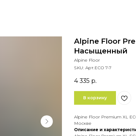
Alpine Floor Pr
Насыщенный
Alpine Floor
SKU:
Арт.ECO 7-7
4 335
р.
В корзину
Alpine Floor Premium XL E
Москве
Описание и характерист