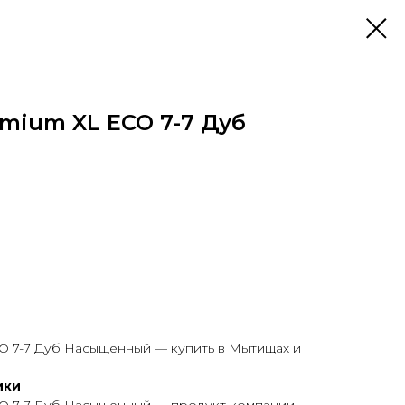
emium XL ECO 7-7 Дуб
CO 7-7 Дуб Насыщенный — купить в Мытищах и
ики