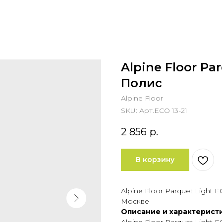
Alpine Floor Pa
Полис
Alpine Floor
SKU:
Арт.ECO 13-21
2 856
р.
В корзину
Alpine Floor Parquet Light 
Москве
Описание и характерист