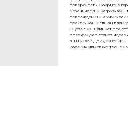
поверхность. Покрытие гар
механическим нагрузкам. Эт
повреждениям и химическим
практичной. Если вы плани
ищете SPC Ламинат с текс
орех фендер станет идеа
в ТЦ «Твой Дом», Мытищи! Ц
корзину или свяжитесь с нам