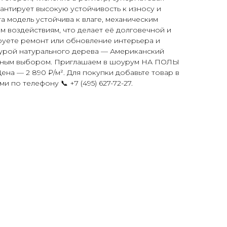
антирует высокую устойчивость к износу и
а модель устойчива к влаге, механическим
 воздействиям, что делает её долговечной и
руете ремонт или обновление интерьера и
турой натурального дерева — Американский
льным выбором. Приглашаем в шоурум НА ПОЛЫ
ена — 2 890 ₽/м². Для покупки добавьте товар в
и по телефону 📞 +7 (495) 627-72-27.