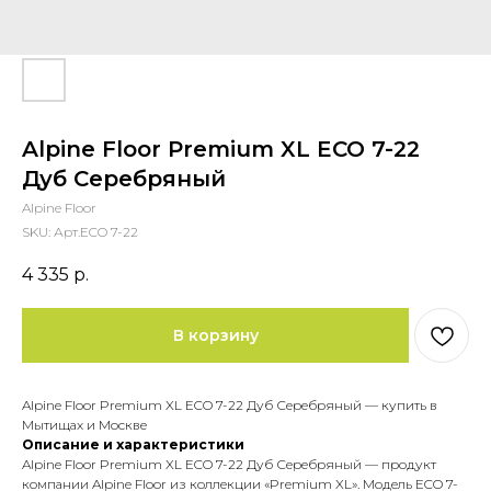
Alpine Floor Premium XL ECO 7-22
Дуб Серебряный
Alpine Floor
SKU:
Арт.ECO 7-22
4 335
р.
В корзину
Alpine Floor Premium XL ECO 7-22 Дуб Серебряный — купить в
Мытищах и Москве
Описание и характеристики
Alpine Floor Premium XL ECO 7-22 Дуб Серебряный — продукт
компании Alpine Floor из коллекции «Premium XL». Модель ECO 7-