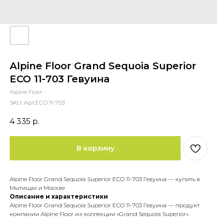
Alpine Floor Grand Sequoia Superior
ECO 11-703 Гевуина
Alpine Floor
SKU:
Арт.ECO 11-703
4 335
р.
В корзину
Alpine Floor Grand Sequoia Superior ECO 11-703 Гевуина — купить в
Мытищах и Москве
Описание и характеристики
Alpine Floor Grand Sequoia Superior ECO 11-703 Гевуина — продукт
компании Alpine Floor из коллекции «Grand Sequoia Superior».