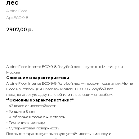
лес
Alpine Floor
Арт.ECO 9-8
2907,00
р.
В корзину
Alpine Floor Intense ECO 9-8 Голубой лес — купить в Мытищах и
Москве
Описание и характеристики
Alpine Floor Intense ECO 9-8 Голубой лес — продукт компании Alpine
Floor из коллекции «Intense». Модель ECO 9-8 Голубой лес
предполагает укладку на клей или плавающим способом.
**Основные характеристики:**
- 43 класс износостойкости
- Толщина 6 мм
- V-образная фаска с 4-х сторон
- Тиснение в регистр
- Суперматовая поверхность
Покрытие гарантирует высокую устойчивость к износу и