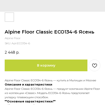
Alpine Floor Classic ECO134-6 Ясень
Alpine Floor
SKU:
Арт.ECO134-6
2 448
р.
В корзину
Alpine Floor Classic ECO134-6 Ясень — купить в Мытищах и Москве
Описание и характеристики
Alpine Floor Classic ECO134-6 Ясень — продукт компании Alpine Floor
из коллекции «Classic». Модель ECO134-6 Ясень предполагает
укладку плавающим способом.
**Основные характеристики:**