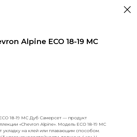
evron Alpine ECO 18-19 MC
e ECO 18-19 MC Дуб Самерсет — продукт
оллекции «Chevron Alpine». Модель ECO 18-19 MC
 укладку на клей или плавающим способом.