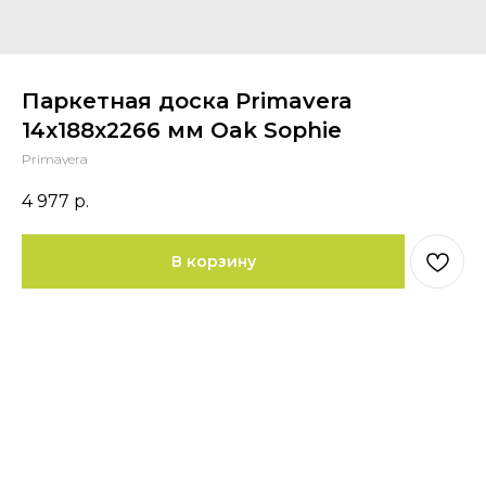
Паркетная доска Primavera
14x188x2266 мм Oak Sophie
Primavera
4 977
р.
В корзину