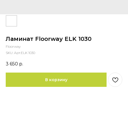
Ламинат Floorway ELK 1030
Floorway
SKU:
Арт.ELK 1030
3 650
р.
В корзину