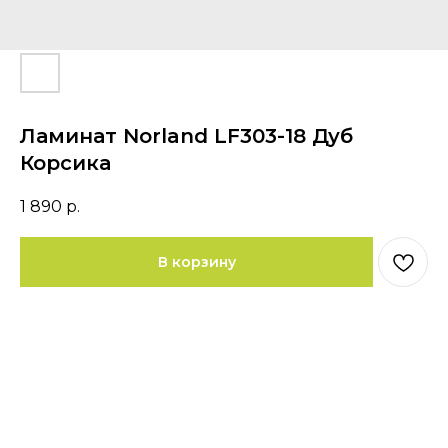
Ламинат Norland LF303-18 Дуб
Корсика
1 890
р.
В корзину