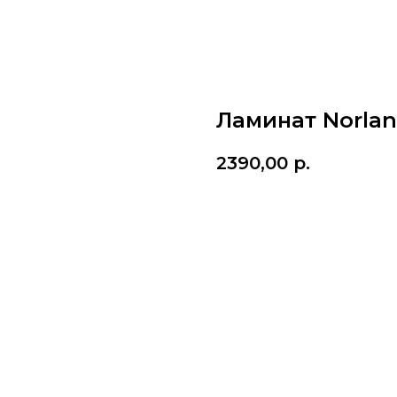
Ламинат Norlan
2390,00
р.
В корзину