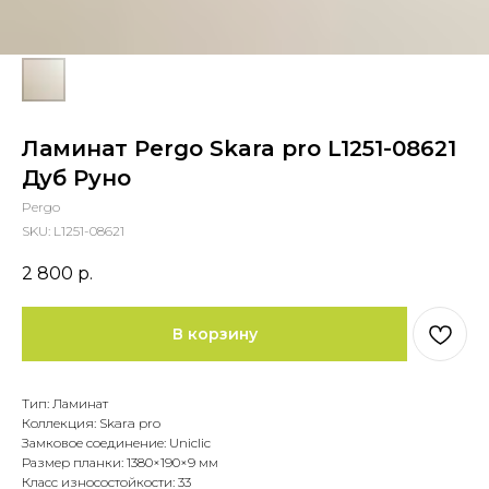
Ламинат Pergo Skara pro L1251-08621
Дуб Руно
Pergo
SKU:
L1251-08621
2 800
р.
В корзину
Тип: Ламинат
Коллекция: Skara pro
Замковое соединение: Uniclic
Размер планки: 1380×190×9 мм
Класс износостойкости: 33