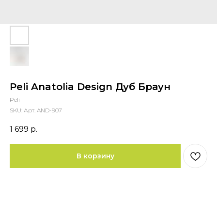
Peli Anatolia Design Дуб Браун
Peli
SKU:
Арт. AND-907
1 699
р.
В корзину