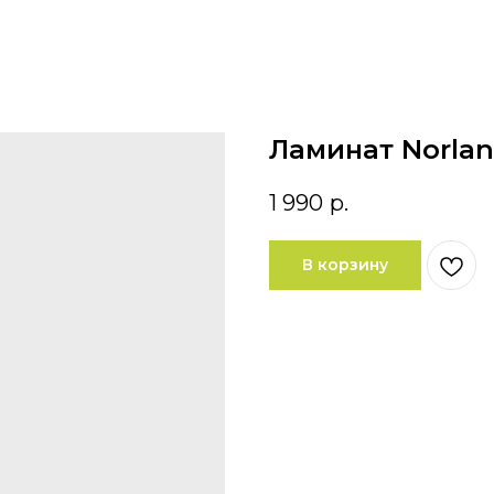
Ламинат Norlan
1 990
р.
В корзину