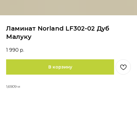
Ламинат Norland LF302-02 Дуб
Малуку
1 990
р.
В корзину
1,6909 м