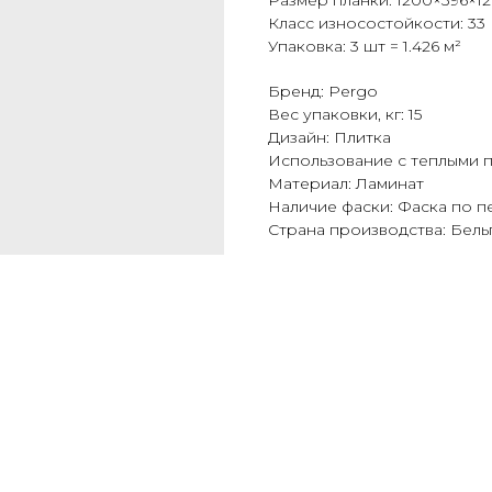
Размер планки: 1200×396×12
Класс износостойкости: 33
Упаковка: 3 шт = 1.426 м²
Бренд: Pergo
Вес упаковки, кг: 15
Дизайн: Плитка
Использование с теплыми п
Материал: Ламинат
Наличие фаски: Фаска по 
Страна производства: Бель