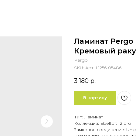
Ламинат Pergo E
Кремовый рак
Pergo
SKU:
Арт. L1256-05486
3 180
р.
В корзину
Тип: Ламинат
Коллекция: Ebeltoft 12 pro
Замковое соединение: Unicl