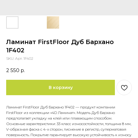
Ламинат FirstFloor Дуб Бархано
1F402
SKU:
Арт. 1F402
2 550
р.
В корзину
Ламинат FirstFloor Дуб Бархано 1F402 — продукт компании
FirstFloor из коллекции «4D Ламинат». Модель Дуб Бархано
предполагает укладку на клей или плавающим способом.
Основные характеристики: 33 класс износостойкости, толщина 8 мм,
V-образная фаска с 4-х сторон, тиснение в регистр, суперматовая
поверхность. Покрытие гарантирует высокую устойчивость к износу