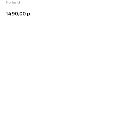
Norland
1490,00
р.
В корзину