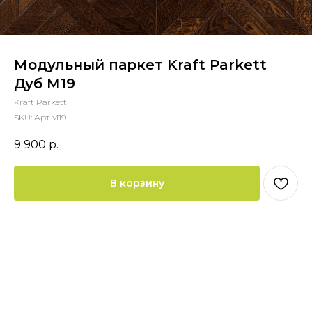
Модульный паркет Kraft Parkett
Дуб М19
Kraft Parkett
SKU:
Арт.М19
9 900
р.
В корзину