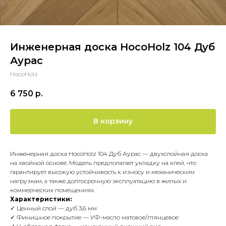
Инженерная доска HocoHolz 104 Дуб
Аурас
HocoHolz
6 750
р.
В корзину
Инженерная доска HocoHolz 104 Дуб Аурас — двухслойная доска
на хвойной основе. Модель предполагает укладку на клей, что
гарантирует высокую устойчивость к износу и механическим
нагрузкам, а также долгосрочную эксплуатацию в жилых и
коммерческих помещениях.
Характеристики:
✓ Ценный слой — дуб 3,6 мм
✓ Финишное покрытие — УФ-масло матовое/глянцевое