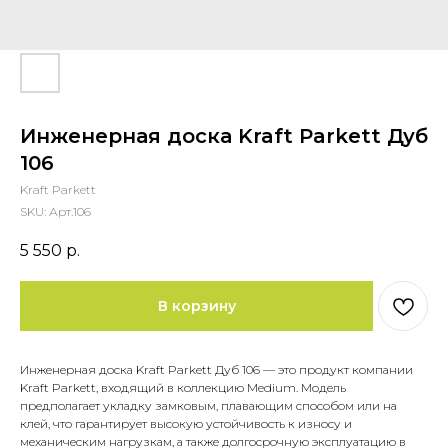
Инженерная доска Kraft Parkett Дуб
106
Kraft Parkett
SKU:
Арт.106
5 550
р.
В корзину
Инженерная доска Kraft Parkett Дуб 106 — это продукт компании
Kraft Parkett, входящий в коллекцию Medium. Модель
предполагает укладку замковым, плавающим способом или на
клей, что гарантирует высокую устойчивость к износу и
механическим нагрузкам, а также долгосрочную эксплуатацию в