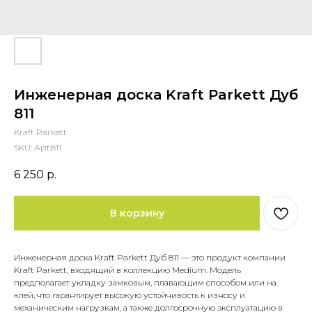
Инженерная доска Kraft Parkett Дуб
811
Kraft Parkett
SKU:
Арт.811
6 250
р.
В корзину
Инженерная доска Kraft Parkett Дуб 811 — это продукт компании
Kraft Parkett, входящий в коллекцию Medium. Модель
предполагает укладку замковым, плавающим способом или на
клей, что гарантирует высокую устойчивость к износу и
механическим нагрузкам, а также долгосрочную эксплуатацию в